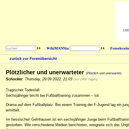
1389
WikiMANNia
Femokratie
zurück zur Forenübersicht
Plötzlicher und unerwarteter
(Plötzlich und unerwartet)
Schocker
,
Thursday, 29.09.2022, 21:03
(vor 1409 Tagen)
Tragischer Todesfall
Sechsjähriger bricht bei Fußballtraining zusammen – tot
Drama auf dem Fußballplatz: Bei einem Training der F-Jugend lag ein junge
ermittelt.
Im hessischen Gelnhausen ist ein sechsjähriger Junge beim Fußballtra
gestorben. Wie verschiedene Medien berichteten, ereignete sich das Un