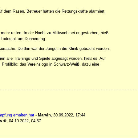
f dem Rasen. Betreuer hätten die Rettungskräfte alarmiert,
mehr retten. In der Nacht zu Mittwoch sei er gestorben, hieß
 Todesfall am Donnerstag.
ursache. Dorthin war der Junge in die Klinik gebracht worden.
ien alle Trainings und Spiele abgesagt worden, hieß es. Auf
 Profilbild: das Vereinslogo in Schwarz-Weiß, dazu eine
mpfung erhalten hat
-
Marvin
,
30.09.2022, 17:44
ev
,
04.10.2022, 04:57