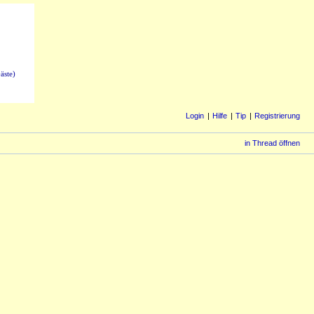
äste)
Login
Hilfe
Tip
Registrierung
in Thread öffnen