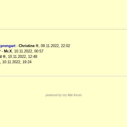
Sprengart
-
Christine
,
09.11.2022, 22:02
?
-
Mr.X
,
10.11.2022, 00:57
d
,
10.11.2022, 12:48
,
10.11.2022, 19:24
powered by my little forum