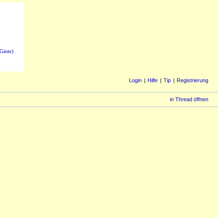
Gäste)
Login
Hilfe
Tip
Registrierung
in Thread öffnen