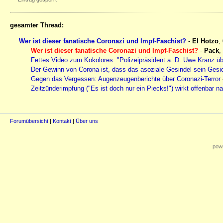
gesamter Thread:
Wer ist dieser fanatische Coronazi und Impf-Faschist?
-
El Hotzo
,
Wer ist dieser fanatische Coronazi und Impf-Faschist?
-
Pack
,
Fettes Video zum Kokolores: "Polizeipräsident a. D. Uwe Kranz üb
Der Gewinn von Corona ist, dass das asoziale Gesindel sein Gesic
Gegen das Vergessen: Augenzeugenberichte über Coronazi-Terror
Zeitzünderimpfung ("Es ist doch nur ein Piecks!") wirkt offenbar n
Forumübersicht
|
Kontakt
|
Über uns
powe