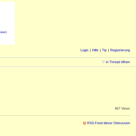
äste)
Login
Hilfe
Tip
Registrierung
in Thread öffnen
967 Views
RSS-Feed dieser Diskussion