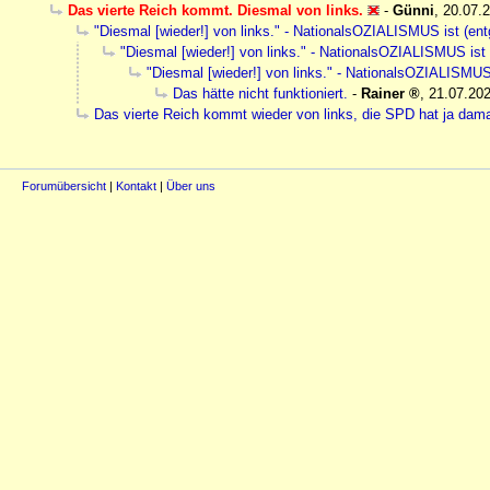
Das vierte Reich kommt. Diesmal von links.
-
Günni
,
20.07.2
"Diesmal [wieder!] von links." - NationalsOZIALISMUS ist (en
"Diesmal [wieder!] von links." - NationalsOZIALISMUS ist
"Diesmal [wieder!] von links." - NationalsOZIALISMUS
Das hätte nicht funktioniert.
-
Rainer
,
21.07.202
Das vierte Reich kommt wieder von links, die SPD hat ja dama
Forumübersicht
|
Kontakt
|
Über uns