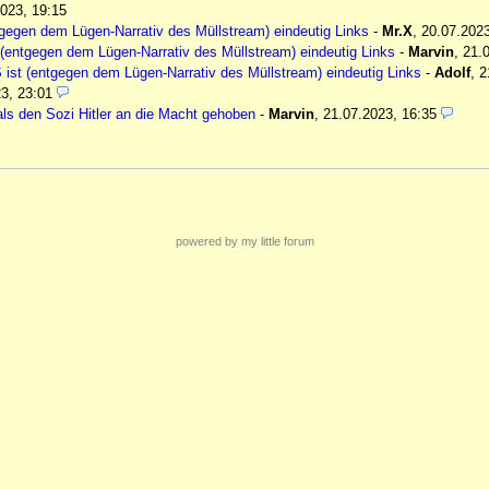
023, 19:15
tgegen dem Lügen-Narrativ des Müllstream) eindeutig Links
-
Mr.X
,
20.07.2023
 (entgegen dem Lügen-Narrativ des Müllstream) eindeutig Links
-
Marvin
,
21.
 ist (entgegen dem Lügen-Narrativ des Müllstream) eindeutig Links
-
Adolf
,
2
3, 23:01
ls den Sozi Hitler an die Macht gehoben
-
Marvin
,
21.07.2023, 16:35
powered by my little forum