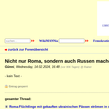
138933
WikiMANNia
Femokratie
zurück zur Forenübersicht
Nicht nur Roma, sondern auch Russen machen
Günni
,
Wednesday, 14.02.2024, 16:48
(vor 906 Tagen)
@ Rainer
- kein Text -
Eintrag gesperrt
gesamter Thread:
Roma-Flüchtlinge mit gekauften ukrainischen Pässen strömen in 