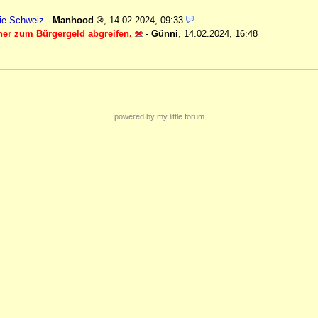
die Schweiz
-
Manhood
,
14.02.2024, 09:33
ner zum Bürgergeld abgreifen.
-
Günni
,
14.02.2024, 16:48
powered by my little forum