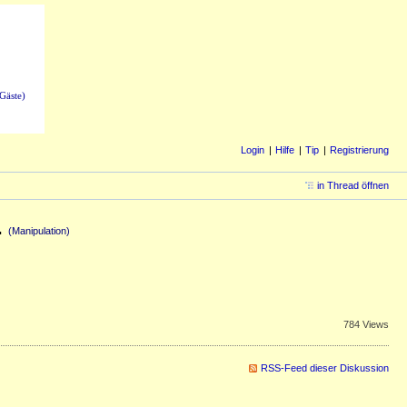
Gäste)
Login
Hilfe
Tip
Registrierung
in Thread öffnen
.
(Manipulation)
784 Views
RSS-Feed dieser Diskussion