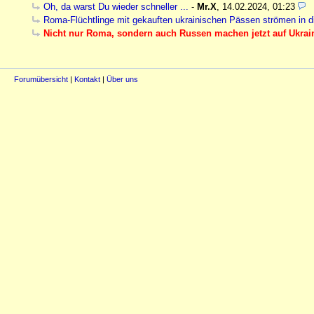
Oh, da warst Du wieder schneller ...
-
Mr.X
,
14.02.2024, 01:23
Roma-Flüchtlinge mit gekauften ukrainischen Pässen strömen in 
Nicht nur Roma, sondern auch Russen machen jetzt auf Ukrai
Forumübersicht
|
Kontakt
|
Über uns