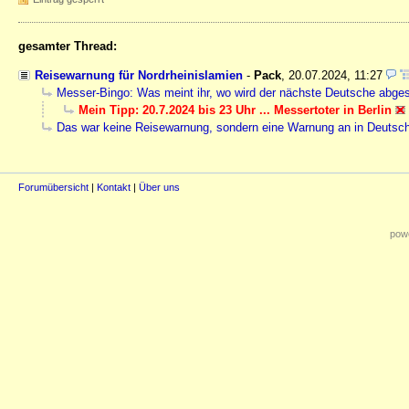
gesamter Thread:
Reisewarnung für Nordrheinislamien
-
Pack
,
20.07.2024, 11:27
Messer-Bingo: Was meint ihr, wo wird der nächste Deutsche abge
Mein Tipp: 20.7.2024 bis 23 Uhr ... Messertoter in Berlin
Das war keine Reisewarnung, sondern eine Warnung an in Deutsc
Forumübersicht
|
Kontakt
|
Über uns
powe