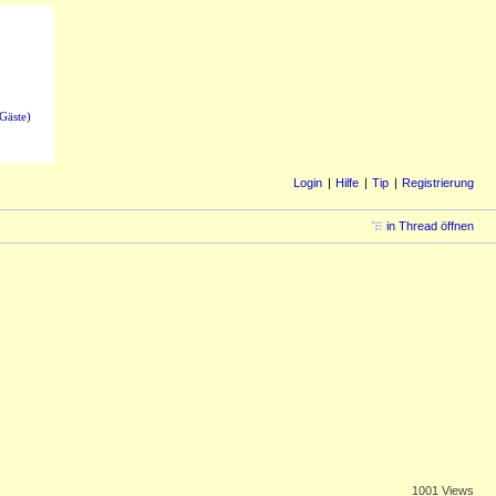
Gäste)
Login
Hilfe
Tip
Registrierung
in Thread öffnen
1001 Views