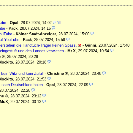
Tube
-
Opal
,
28.07.2024, 14:02
ube
-
Pack
,
28.07.2024, 14:16
YouTube
-
Kölner Stadt-Anzeiger
,
28.07.2024, 15:00
auf YouTube
-
Pack
,
28.07.2024, 15:58
verstehen die Handtuch-Träger keinen Spass.
-
Günni
,
28.07.2024, 17:40
st eingestuft und des Landes verwiesen
-
Mr.X
,
29.07.2024, 10:54
e
,
28.07.2024, 20:28
Mockito
,
28.07.2024, 20:18
kein Witz und kein Zufall
-
Christine
,
28.07.2024, 20:48
Mockito
,
28.07.2024, 21:53
40 nach Deutschland holen
-
Opal
,
28.07.2024, 22:09
28.07.2024, 22:28
ine
,
28.07.2024, 23:12
Mr.X
,
29.07.2024, 00:13