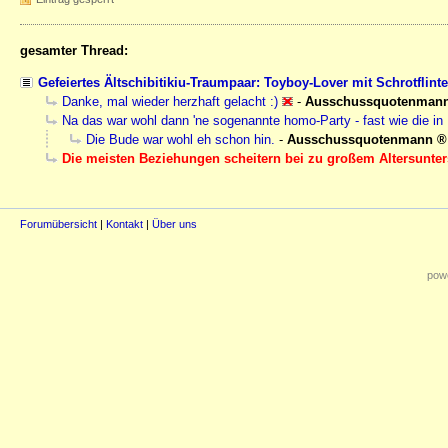
gesamter Thread:
Gefeiertes Ältschibitikiu-Traumpaar: Toyboy-Lover mit Schrotflin
Danke, mal wieder herzhaft gelacht :)
-
Ausschussquotenman
Na das war wohl dann 'ne sogenannte homo-Party - fast wie die in
Die Bude war wohl eh schon hin.
-
Ausschussquotenmann
Die meisten Beziehungen scheitern bei zu großem Altersunter
Forumübersicht
|
Kontakt
|
Über uns
powe