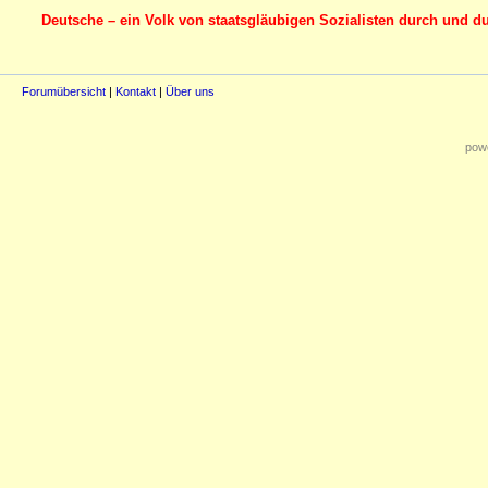
Deutsche – ein Volk von staatsgläubigen Sozialisten durch und d
Forumübersicht
|
Kontakt
|
Über uns
powe