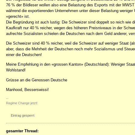
76 % der Bildleser wollen also eine Belastung des Exports mit der MWST
während die exportierenden Unternehmen unter dieser Belastung weniger
«gerecht» ist.
Die Begründung ist auch lustig: Die Schweizer sind doppelt so reich wie d
Kaufkraft nur 40 % reicher, wegen des höheren Preisniveaus in der Schwei
aufrechte Sozialisten schielen die Deutschen nach dem Geld anderer, ver
Die Schweizer sind 40 % reicher, weil die Schweizer auf weniger Staat (a
aber, dass die Mehrheit der Deutschen noch mehr Sozialismus und Steuern 
einer die Deutschen!
Meine Empfehlung in den «grossen Kanton» (Deutschland): Weniger Staat
Wohlstand!
Grüsse an die Genossen Deutsche
Manhood, Besserswissi!
--
Regime Change jetzt!
Eintrag gesperrt
gesamter Thread: