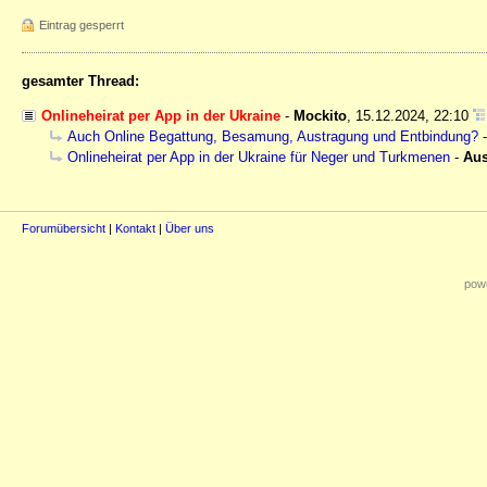
Eintrag gesperrt
gesamter Thread:
Onlineheirat per App in der Ukraine
-
Mockito
,
15.12.2024, 22:10
Auch Online Begattung, Besamung, Austragung und Entbindung?
Onlineheirat per App in der Ukraine für Neger und Turkmenen
-
Au
Forumübersicht
|
Kontakt
|
Über uns
powe