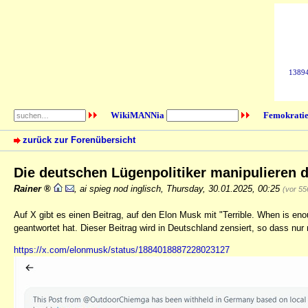
138942
WikiMANNia
Femokratie
zurück zur Forenübersicht
Die deutschen Lügenpolitiker manipulieren 
Rainer
,
ai spieg nod inglisch
,
Thursday, 30.01.2025, 00:25
(vor 55
Auf X gibt es einen Beitrag, auf den Elon Musk mit "Terrible. When is e
geantwortet hat. Dieser Beitrag wird in Deutschland zensiert, so dass nu
https://x.com/elonmusk/status/1884018887228023127