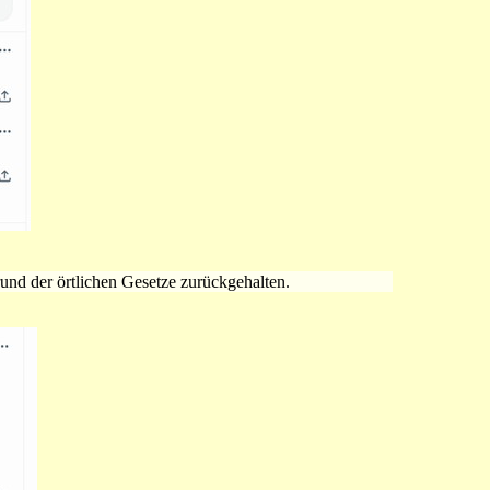
nd der örtlichen Gesetze zurückgehalten.