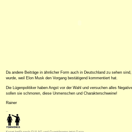
Da andere Beiträge in ähnlicher Form auch in Deutschland zu sehen sind, 
wurde, weil Elon Musk den Vorgang bestätigend kommentiert hat.
Die Lügenpolitiker haben Angst vor der Wahl und versuchen alles Negative 
sollen sie schmoren, diese Unmenschen und Charakterschweine!
Rainer
--
Kazet heißt nach GULAG und Guantánamo jetzt Gaza