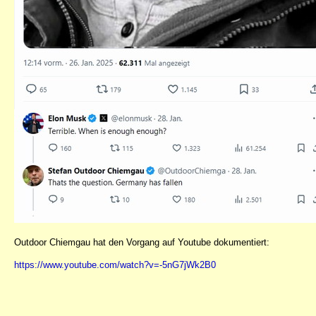
Outdoor Chiemgau hat den Vorgang auf Youtube dokumentiert:
https://www.youtube.com/watch?v=-5nG7jWk2B0