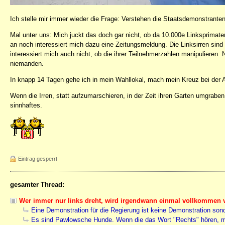
Ich stelle mir immer wieder die Frage: Verstehen die Staatsdemonstrante
Mal unter uns: Mich juckt das doch gar nicht, ob da 10.000e Linksprimat
an noch interessiert mich dazu eine Zeitungsmeldung. Die Linksirren sin
interessiert mich auch nicht, ob die ihrer Teilnehmerzahlen manipulieren.
niemanden.
In knapp 14 Tagen gehe ich in mein Wahllokal, mach mein Kreuz bei der 
Wenn die Irren, statt aufzumarschieren, in der Zeit ihren Garten umgrabe
sinnhaftes.
Eintrag gesperrt
gesamter Thread:
Wer immer nur links dreht, wird irgendwann einmal vollkommen v
Eine Demonstration für die Regierung ist keine Demonstration son
Es sind Pawlowsche Hunde. Wenn die das Wort "Rechts" hören, m