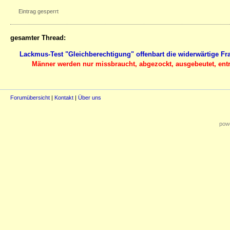
Eintrag gesperrt
gesamter Thread:
Lackmus-Test "Gleichberechtigung" offenbart die widerwärtige Fr
Männer werden nur missbraucht, abgezockt, ausgebeutet, entre
Forumübersicht
|
Kontakt
|
Über uns
powe