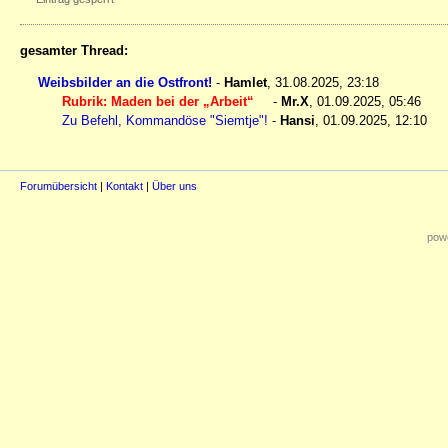
gesamter Thread:
Weibsbilder an die Ostfront!
-
Hamlet
,
31.08.2025, 23:18
Rubrik: Maden bei der „Arbeit“
-
Mr.X
,
01.09.2025, 05:46
Zu Befehl, Kommandöse "Siemtje"!
-
Hansi
,
01.09.2025, 12:10
Forumübersicht
|
Kontakt
|
Über uns
powe