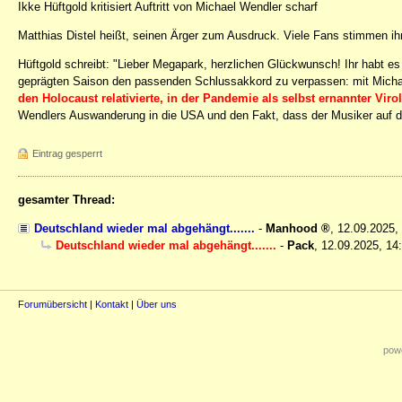
Ikke Hüftgold kritisiert Auftritt von Michael Wendler scharf
Matthias Distel heißt, seinen Ärger zum Ausdruck. Viele Fans stimmen i
Hüftgold schreibt: "Lieber Megapark, herzlichen Glückwunsch! Ihr habt es
geprägten Saison den passenden Schlussakkord zu verpassen: mit Mich
den Holocaust relativierte, in der Pandemie als selbst ernannter Viro
Wendlers Auswanderung in die USA und den Fakt, dass der Musiker auf der
Eintrag gesperrt
gesamter Thread:
Deutschland wieder mal abgehängt.......
-
Manhood
,
12.09.2025,
Deutschland wieder mal abgehängt.......
-
Pack
,
12.09.2025, 14
Forumübersicht
|
Kontakt
|
Über uns
powe