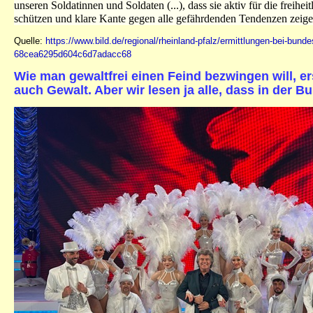
unseren Soldatinnen und Soldaten (...), dass sie aktiv für die freih
schützen und klare Kante gegen alle gefährdenden Tendenzen zeigen.
Quelle:
https://www.bild.de/regional/rheinland-pfalz/ermittlungen-bei-bund
68cea6295d604c6d7adacc68
Wie man gewaltfrei einen Feind bezwingen will, er
auch Gewalt. Aber wir lesen ja alle, dass in der B