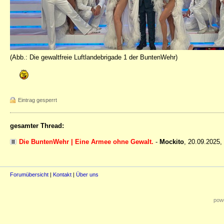
(Abb.: Die gewaltfreie Luftlandebrigade 1 der BuntenWehr)
Eintrag gesperrt
gesamter Thread:
Die BuntenWehr | Eine Armee ohne Gewalt.
-
Mockito
,
20.09.2025,
Forumübersicht
|
Kontakt
|
Über uns
powe