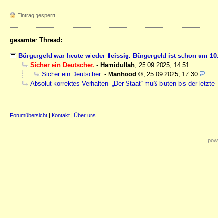
Eintrag gesperrt
gesamter Thread:
Bürgergeld war heute wieder fleissig. Bürgergeld ist schon um 10
Sicher ein Deutscher.
-
Hamidullah
,
25.09.2025, 14:51
Sicher ein Deutscher.
-
Manhood
,
25.09.2025, 17:30
Absolut korrektes Verhalten! „Der Staat“ muß bluten bis der letzte
Forumübersicht
|
Kontakt
|
Über uns
powe