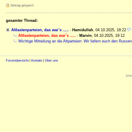
Eintrag gesperrt
gesamter Thread:
Altlastenparteien, das war´s .....
-
Hamidullah
,
04.10.2025, 18:22
Altlastenparteien, das war´s .....
-
Marvin
,
04.10.2025, 19:12
Wichtige Mitteilung an die Altparteien: Wir liefern euch den Russen
Forumübersicht
|
Kontakt
|
Über uns
powe