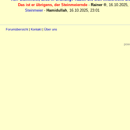
Das ist er übrigens, der Steinmeiernde
-
Rainer
,
16.10.2025,
Steinmeier
-
Hamidullah
,
16.10.2025, 23:01
Forumübersicht
|
Kontakt
|
Über uns
powe