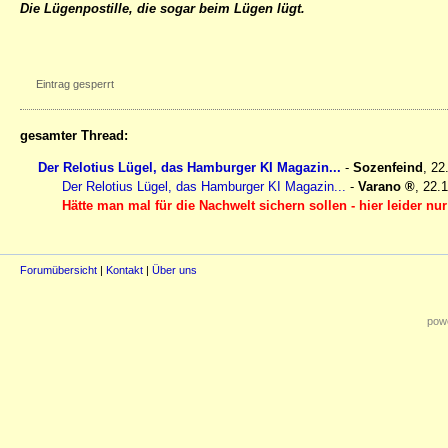
Die Lügenpostille, die sogar beim Lügen lügt.
Eintrag gesperrt
gesamter Thread:
Der Relotius Lügel, das Hamburger KI Magazin...
-
Sozenfeind
,
22
Der Relotius Lügel, das Hamburger KI Magazin...
-
Varano
,
22.1
Hätte man mal für die Nachwelt sichern sollen - hier leider 
Forumübersicht
|
Kontakt
|
Über uns
powe