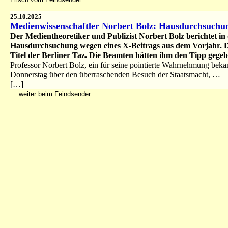
25.10.2025
Medienwissenschaftler Norbert Bolz: Hausdurchsuch
Der Medientheoretiker und Publizist Norbert Bolz berichtet in
Hausdurchsuchung wegen eines X-Beitrags aus dem Vorjahr. D
Titel der Berliner Taz. Die Beamten hätten ihm den Tipp gegebe
Professor Norbert Bolz, ein für seine pointierte Wahrnehmung beka
Donnerstag über den überraschenden Besuch der Staatsmacht, …
[…]
… weiter beim Feindsender.