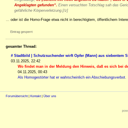
Angeklagten gefunden“.
Einen versuchten Totschlag sah das Geric
gefährliche Körperverletzung.[/z]
… oder ist die Homo-Frage etwa nicht in berechtigtem, öffentlichem Intere
Eintrag gesperrt
gesamter Thread:
# Stadtbild | Schutzsuchender wirft Opfer (Mann) aus siebentem S
03.11.2025, 22:42
Wo findet man in der Meldung den Hinweis, daß es sich bei 
04.11.2025, 00:43
Als Homogestörter hat er wahrscheinlich ein Abschiebungsverbot.
Forumübersicht
|
Kontakt
|
Über uns
powe