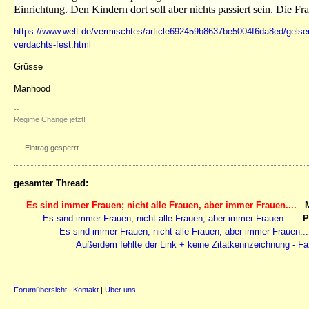
Einrichtung. Den Kindern dort soll aber nichts passiert sein. Die Fr
https://www.welt.de/vermischtes/article692459b8637be5004f6da8ed/gelsenk
verdachts-fest.html
Grüsse
Manhood
--
Regime Change jetzt!
Eintrag gesperrt
gesamter Thread:
Es sind immer Frauen; nicht alle Frauen, aber immer Frauen....
-
Es sind immer Frauen; nicht alle Frauen, aber immer Frauen....
-
P
Es sind immer Frauen; nicht alle Frauen, aber immer Frauen...
Außerdem fehlte der Link + keine Zitatkennzeichnung - Faz
Forumübersicht
|
Kontakt
|
Über uns