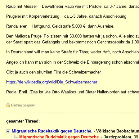
Raub mit Messer = Bewaffneter Raub wie mit Pistole, ca 3-7 Jahre, dan
Prügelei mit Körperverletzung = ca 1-3 Jahre, danach Anschiebung
Randalieren = Haftgrund, Geldstrafe 5,000 €, dann Ausreise.
Den Mallorca Prügel Polizisten mit 50.000 hatten wir ja schon. Alle sind z
der Staat spart das Gefängnis und bekommt noch Gerichtsgebühr da 1.00
In Deutschland will man keine Strafe für Täter, weder Haft, noch Anschi
Angeblich kann man sich in der Schweiz die Einbürgerung schon abschmi
Gibt ja auch den skurrilen Film die Schweizermacher.
https://de.wikipedia.org/wiki/Die_Schweizermacher
Regie: Emil. (Das ist wie Otto Waalkes und Dieter Hallervorden auf schwe
Eintrag gesperrt
gesamter Thread:
Migrantische Rudeltaktik gegen Deutsche.
-
Völkische Beobachtu
Migrantische Rudeltaktik gegen Deutsche.
-
Justizproblem
,
09