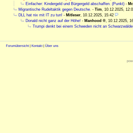
Einfacher: Kindergeld und Bürgergeld abschaffen. (Punkt)
-
Mr
Migrantische Rudeltaktik gegen Deutsche.
-
Tim
,
10.12.2025, 12:
DLL hat nix mit IT zu tun!
-
Mitleser
,
10.12.2025, 15:42
Donald nicht ganz auf der Höhe!
-
Manhood
,
10.12.2025, 1
Trumpi denkt bei einem Schweden nicht an Schwarzwälder 
Forumübersicht
|
Kontakt
|
Über uns
powe