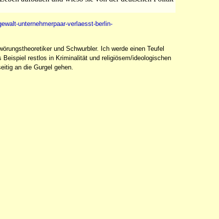
gewalt-unternehmerpaar-verlaesst-berlin-
wörungstheoretiker und Schwurbler. Ich werde einen Teufel
Beispiel restlos in Kriminalität und religiösem/ideologischen
itig an die Gurgel gehen.