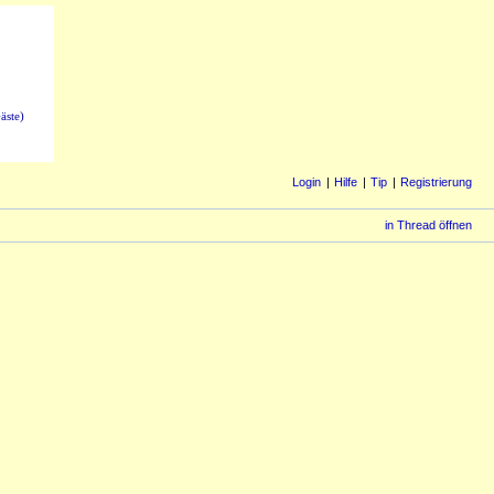
äste)
Login
Hilfe
Tip
Registrierung
in Thread öffnen