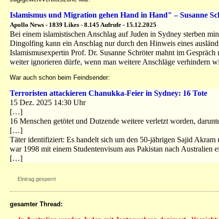
Islamismus und Migration gehen Hand in Hand" – Susanne Sch
Apollo News - 1839 Likes - 8.145 Aufrufe - 15.12.2025
Bei einem islamistischen Anschlag auf Juden in Sydney sterben min
Dingolfing kann ein Anschlag nur durch den Hinweis eines ausländ
Islamismusexpertin Prof. Dr. Susanne Schröter mahnt im Gespräch 
weiter ignorieren dürfe, wenn man weitere Anschläge verhindern wi
War auch schon beim Feindsender:
Terroristen attackieren Chanukka-Feier in Sydney: 16 Tote
15 Dez. 2025 14:30 Uhr
[…]
16 Menschen getötet und Dutzende weitere verletzt worden, darunt
[…]
Täter identifiziert: Es handelt sich um den 50-jährigen Sajid Akra
war 1998 mit einem Studentenvisum aus Pakistan nach Australien ei
[…]
Eintrag gesperrt
gesamter Thread: