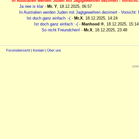
In Australien werden Juden mit Jagtgewehren dezimert - Vorsicht: 
Ja nee is klar
-
Mr. Y
,
18.12.2025, 06:57
In Australien werden Juden mit Jagtgewehren dezimert - Vorsicht: M
Ist doch ganz einfach :-(
-
Mr.X
,
18.12.2025, 14:24
Ist doch ganz einfach :-(
-
Manhood
,
18.12.2025, 15:14
So nicht Freundchen!
-
Mr.X
,
18.12.2025, 23:48
Forumübersicht
|
Kontakt
|
Über uns
powe