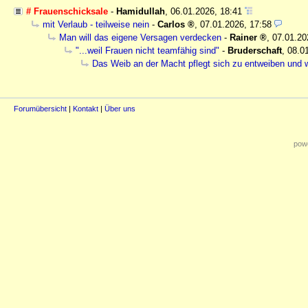
# Frauenschicksale
-
Hamidullah
,
06.01.2026, 18:41
mit Verlaub - teilweise nein
-
Carlos
,
07.01.2026, 17:58
Man will das eigene Versagen verdecken
-
Rainer
,
07.01.20
"...weil Frauen nicht teamfähig sind"
-
Bruderschaft
,
08.0
Das Weib an der Macht pflegt sich zu entweiben und w
Forumübersicht
|
Kontakt
|
Über uns
powe