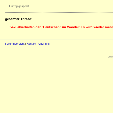
Eintrag gesperrt
gesamter Thread:
Sexualverhalten der "Deutschen" im Wandel: Es wird wieder mehr a
Forumübersicht
|
Kontakt
|
Über uns
powe