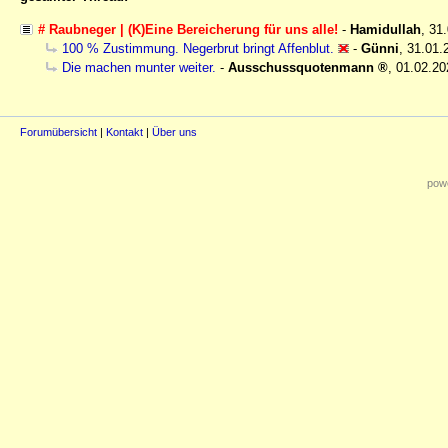
# Raubneger | (K)Eine Bereicherung für uns alle!
-
Hamidullah
,
31.
100 % Zustimmung. Negerbrut bringt Affenblut.
-
Günni
,
31.01.
Die machen munter weiter.
-
Ausschussquotenmann
,
01.02.20
Forumübersicht
|
Kontakt
|
Über uns
powe