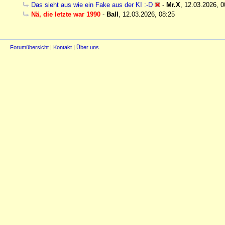
Das sieht aus wie ein Fake aus der KI :-D
-
Mr.X
,
12.03.2026, 0
Nä, die letzte war 1990
-
Ball
,
12.03.2026, 08:25
Forumübersicht
|
Kontakt
|
Über uns