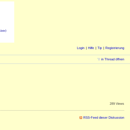
äste)
Login
Hilfe
Tip
Registrierung
in Thread öffnen
289 Views
RSS-Feed dieser Diskussion