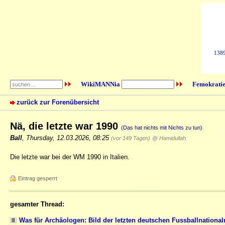
1389
WikiMANNia
Femokratie
zurück zur Forenübersicht
Nä, die letzte war 1990
(Das hat nichts mit Nichts zu tun)
Ball
,
Thursday, 12.03.2026, 08:25
(vor 149 Tagen)
@ Hamidullah
Die letzte war bei der WM 1990 in Italien.
Eintrag gesperrt
gesamter Thread:
Was für Archäologen: Bild der letzten deutschen Fussballnationa