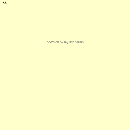
0:55
powered by my little forum