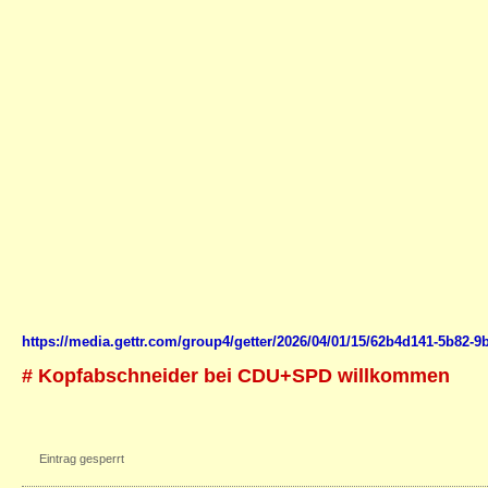
https://media.gettr.com/group4/getter/2026/04/01/15/62b4d141-5b82-
# Kopfabschneider bei CDU+SPD willkommen
Eintrag gesperrt