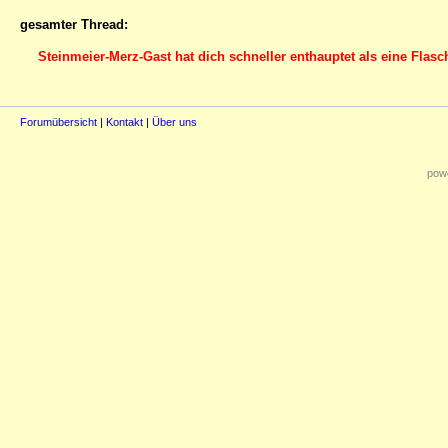
gesamter Thread:
Steinmeier-Merz-Gast hat dich schneller enthauptet als eine Flas
Forumübersicht
|
Kontakt
|
Über uns
powe