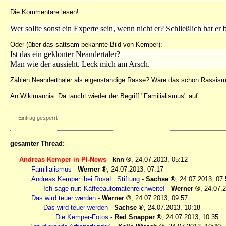
Die Kommentare lesen!
Wer sollte sonst ein Experte sein, wenn nicht er? Schließlich hat er b
Oder (über das sattsam bekannte Bild von Kemper):
Ist das ein geklonter Neandertaler?
Man wie der aussieht. Leck mich am Arsch.
Zählen Neanderthaler als eigenständige Rasse? Wäre das schon Rassis
An Wikimannia: Da taucht wieder der Begriff "Familialismus" auf.
Eintrag gesperrt
gesamter Thread:
Andreas Kemper in PI-News
-
knn
,
24.07.2013, 05:12
Familialismus
-
Werner
,
24.07.2013, 07:17
Andreas Kemper ibei RosaL. Stiftung
-
Sachse
,
24.07.2013, 07:
Ich sage nur: Kaffeeautomatenreichweite!
-
Werner
,
24.07.2
Das wird teuer werden
-
Werner
,
24.07.2013, 09:57
Das wird teuer werden
-
Sachse
,
24.07.2013, 10:18
Die Kemper-Fotos
-
Red Snapper
,
24.07.2013, 10:35