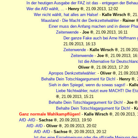
In der heutigen Ausgabe der FAZ ist das - entgegen der Behau
Wer die AfD wählt, ...
-
Henry
,
21.09.2013, 12:02
Wer nicht wählt, hat alles am Halse!
-
Kalle Wirsch
,
21
Mausland - Die Macht der Denkzettelwähler
-
Rainer
Einer muss den Anfang machen und in dieser Phase
Zeitenwende
-
Joe
,
21.09.2013, 16:11
Der ganze Fake auch bei Arne Hoffmann g
21.09.2013, 16:13
Zeitenwende
-
Kalle Wirsch
,
21.09.201
Zeitenwende
-
Joe
,
21.09.2013, 16
Ist die Alternative für Deutschlan
Oliver
,
21.09.2013, 17:20
Apropos Denkzettelwähler:
-
Oliver
,
21.09.2013
Behalte Dein Totschlagargument für Dich!
-
Henry
,
Sieh in den Spiegel, wenn du sowas sagst!
-
Kall
Liebe Nichtwähler, nutzt eure MACHT! Die Eta
,
21.09.2013, 15:21
Behalte Dein Totschlagargument für Dich!
-
Joe
Behalte Dein Totschlagargument für Dich!
-
Ka
Ganz normale Wahlkampflügen!
-
Kalle Wirsch
,
20.09.2013, 
AfD -AfD
-
Sachse
,
20.09.2013, 19:50
AfD -AfD
-
Oliver
,
20.09.2013, 20:02
AfD -AfD
-
Sachse
,
20.09.2013, 20:12
Ist das eine Einzelmeinung oder die offizielle Meinung d