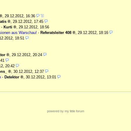
,
29.12.2012, 16:36
atis
,
29.12.2012, 17:45
-
Kurti
,
29.12.2012, 18:56
ssionen aus Warschau!
-
Referatsleiter 408
,
29.12.2012, 18:16
12.2012, 18:51
tor
,
29.12.2012, 20:24
:41
12, 20:42
ens_
,
30.12.2012, 12:37
n
-
Detektor
,
30.12.2012, 13:01
powered by my little forum