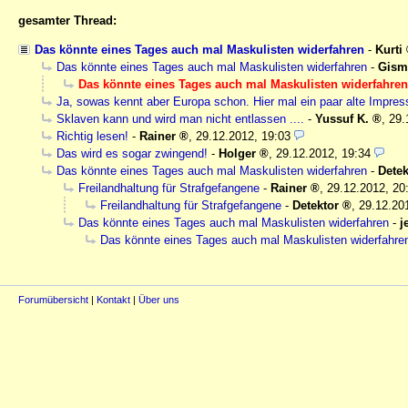
gesamter Thread:
Das könnte eines Tages auch mal Maskulisten widerfahren
-
Kurti
Das könnte eines Tages auch mal Maskulisten widerfahren
-
Gism
Das könnte eines Tages auch mal Maskulisten widerfahren
Ja, sowas kennt aber Europa schon. Hier mal ein paar alte Impre
Sklaven kann und wird man nicht entlassen ....
-
Yussuf K.
,
29.
Richtig lesen!
-
Rainer
,
29.12.2012, 19:03
Das wird es sogar zwingend!
-
Holger
,
29.12.2012, 19:34
Das könnte eines Tages auch mal Maskulisten widerfahren
-
Detek
Freilandhaltung für Strafgefangene
-
Rainer
,
29.12.2012, 20
Freilandhaltung für Strafgefangene
-
Detektor
,
29.12.20
Das könnte eines Tages auch mal Maskulisten widerfahren
-
j
Das könnte eines Tages auch mal Maskulisten widerfahre
Forumübersicht
|
Kontakt
|
Über uns