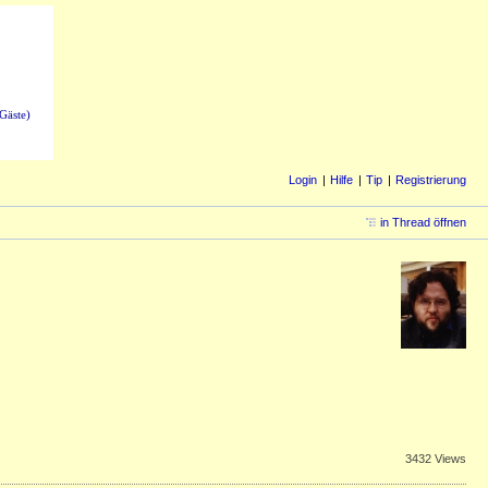
Gäste)
Login
Hilfe
Tip
Registrierung
in Thread öffnen
3432 Views