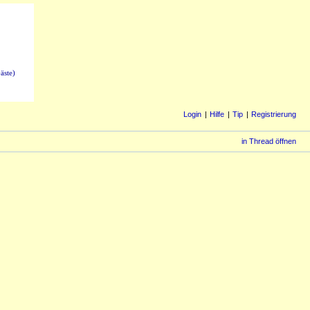
äste)
Login
Hilfe
Tip
Registrierung
in Thread öffnen