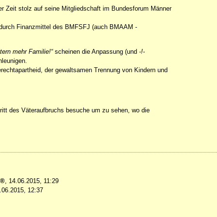
ger Zeit stolz auf seine Mitgliedschaft im Bundesforum Männer
 durch Finanzmittel des BMFSFJ (auch BMAAM -
tern mehr Familie!“
scheinen die Anpassung (und
-!-
hleunigen.
erechtapartheid, der gewaltsamen Trennung von Kindern und
ufritt des Väteraufbruchs besuche um zu sehen, wo die
,
14.06.2015, 11:29
.06.2015, 12:37