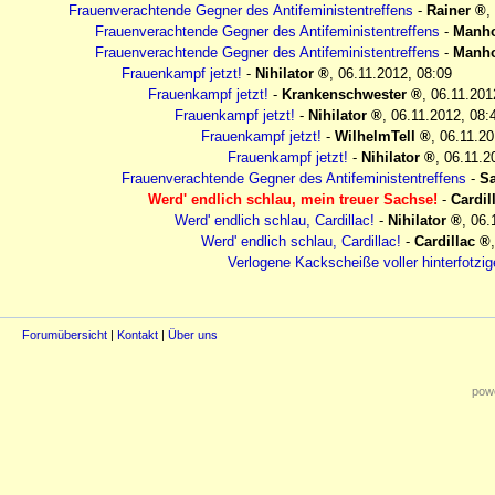
Frauenverachtende Gegner des Antifeministentreffens
-
Rainer
,
Frauenverachtende Gegner des Antifeministentreffens
-
Manh
Frauenverachtende Gegner des Antifeministentreffens
-
Manh
Frauenkampf jetzt!
-
Nihilator
,
06.11.2012, 08:09
Frauenkampf jetzt!
-
Krankenschwester
,
06.11.201
Frauenkampf jetzt!
-
Nihilator
,
06.11.2012, 08:
Frauenkampf jetzt!
-
WilhelmTell
,
06.11.20
Frauenkampf jetzt!
-
Nihilator
,
06.11.2
Frauenverachtende Gegner des Antifeministentreffens
-
S
Werd' endlich schlau, mein treuer Sachse!
-
Cardil
Werd' endlich schlau, Cardillac!
-
Nihilator
,
06.
Werd' endlich schlau, Cardillac!
-
Cardillac
Verlogene Kackscheiße voller hinterfotzi
Forumübersicht
|
Kontakt
|
Über uns
powe