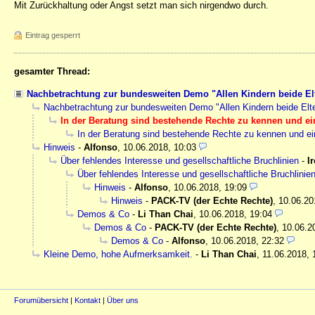
Mit Zurückhaltung oder Angst setzt man sich nirgendwo durch.
Eintrag gesperrt
gesamter Thread:
Nachbetrachtung zur bundesweiten Demo "Allen Kindern beide Elt
Nachbetrachtung zur bundesweiten Demo "Allen Kindern beide Elte
In der Beratung sind bestehende Rechte zu kennen und ein
In der Beratung sind bestehende Rechte zu kennen und ein
Hinweis
-
Alfonso
,
10.06.2018, 10:03
Über fehlendes Interesse und gesellschaftliche Bruchlinien
-
I
Über fehlendes Interesse und gesellschaftliche Bruchlinie
Hinweis
-
Alfonso
,
10.06.2018, 19:09
Hinweis
-
PACK-TV (der Echte Rechte)
,
10.06.20
Demos & Co
-
Li Than Chai
,
10.06.2018, 19:04
Demos & Co
-
PACK-TV (der Echte Rechte)
,
10.06.2
Demos & Co
-
Alfonso
,
10.06.2018, 22:32
Kleine Demo, hohe Aufmerksamkeit.
-
Li Than Chai
,
11.06.2018, 
Forumübersicht
|
Kontakt
|
Über uns