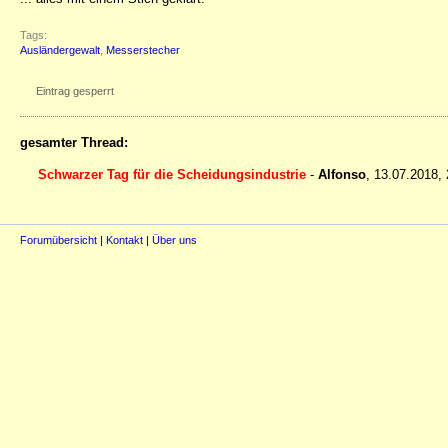
Tags:
Ausländergewalt
,
Messerstecher
Eintrag gesperrt
gesamter Thread:
Schwarzer Tag für die Scheidungsindustrie
-
Alfonso
,
13.07.2018,
Forumübersicht
|
Kontakt
|
Über uns