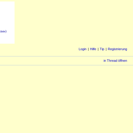
äste)
Login
Hilfe
Tip
Registrierung
in Thread öffnen