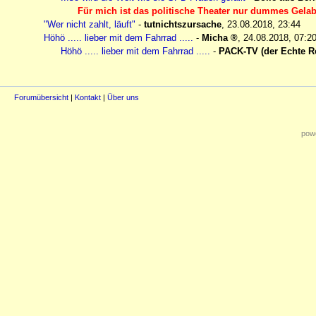
Für mich ist das politische Theater nur dummes Gelab
"Wer nicht zahlt, läuft"
-
tutnichtszursache
,
23.08.2018, 23:44
Höhö ..... lieber mit dem Fahrrad .....
-
Micha
,
24.08.2018, 07:2
Höhö ..... lieber mit dem Fahrrad .....
-
PACK-TV (der Echte R
Forumübersicht
|
Kontakt
|
Über uns
powe