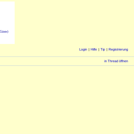
Gäste)
Login
Hilfe
Tip
Registrierung
in Thread öffnen