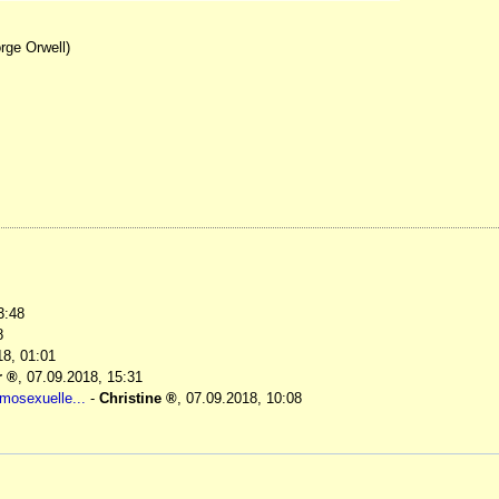
rge Orwell)
3:48
8
18, 01:01
r
,
07.09.2018, 15:31
mosexuelle...
-
Christine
,
07.09.2018, 10:08