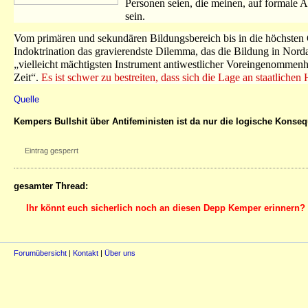
Personen seien, die meinen, auf formale 
sein.
Vom primären und sekundären Bildungsbereich bis in die höchsten G
Indoktrination das gravierendste Dilemma, das die Bildung in Nord
„vielleicht mächtigsten Instrument antiwestlicher Voreingenommenh
Zeit“.
Es ist schwer zu bestreiten, dass sich die Lage an staatliche
Quelle
Kempers Bullshit über Antifeministen ist da nur die logische Konse
Eintrag gesperrt
gesamter Thread:
Ihr könnt euch sicherlich noch an diesen Depp Kemper erinnern? 
Forumübersicht
|
Kontakt
|
Über uns