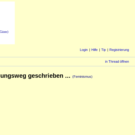
Gäste)
Login
Hilfe
Tip
Registrierung
in Thread öffnen
ldungsweg geschrieben ...
(Feminismus)