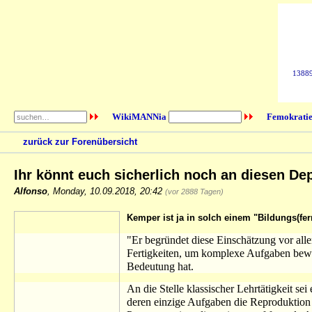
138896
WikiMANNia
Femokratie
zurück zur Forenübersicht
Ihr könnt euch sicherlich noch an diesen D
Alfonso
,
Monday, 10.09.2018, 20:42
(vor 2888 Tagen)
Kemper ist ja in solch einem "Bildungs(fer
"Er begründet diese Einschätzung vor all
Fertigkeiten, um komplexe Aufgaben bew
Bedeutung hat.
An die Stelle klassischer Lehrtätigkeit se
deren einzige Aufgaben die Reproduktion