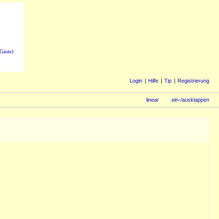
Gäste)
Login
Hilfe
Tip
Registrierung
linear
ein-/ausklappen