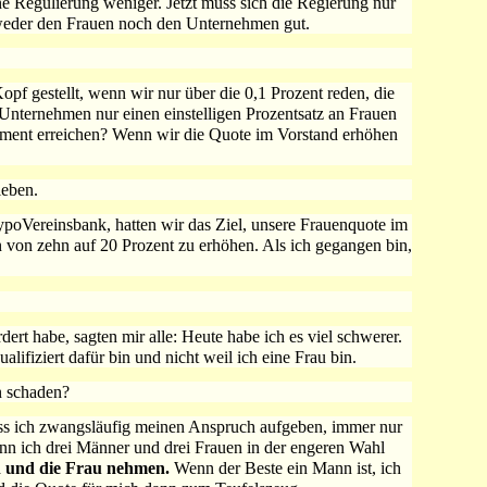
ne Regulierung weniger. Jetzt muss sich die Regierung nur
 weder den Frauen noch den Unternehmen gut.
pf gestellt, wenn wir nur über die 0,1 Prozent reden, die
Unternehmen nur einen einstelligen Prozentsatz an Frauen
gement erreichen? Wenn wir die Quote im Vorstand erhöhen
ieben.
poVereinsbank, hatten wir das Ziel, unsere Frauenquote im
von zehn auf 20 Prozent zu erhöhen. Als ich gegangen bin,
dert habe, sagten mir alle: Heute habe ich es viel schwerer.
ifiziert dafür bin und nicht weil ich eine Frau bin.
 schaden?
uss ich zwangsläufig meinen Anspruch aufgeben, immer nur
nn ich drei Männer und drei Frauen in der engeren Wahl
n und die Frau nehmen.
Wenn der Beste ein Mann ist, ich