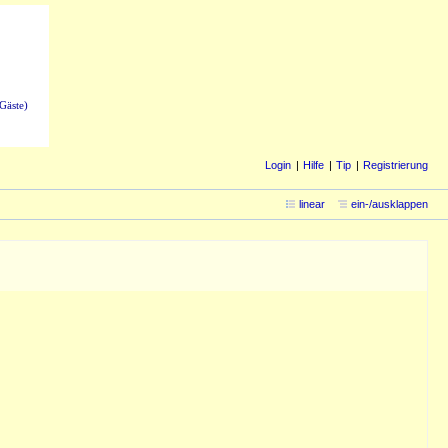
Gäste)
Login
Hilfe
Tip
Registrierung
linear
ein-/ausklappen