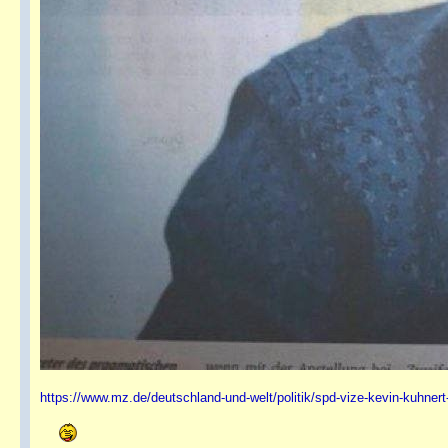
https://www.mz.de/deutschland-und-welt/politik/spd-vize-kevin-kuhner