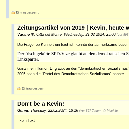
Eintrag gesperrt
Zeitungsartikel von 2019 | Kevin, heute w
Varano
,
Città del Monte
,
Wednesday, 21.02.2024, 23:00
(vor 898
Die Frage, ob Kühnert ein Idiot ist, konnte der aufmerksame Leser
Der frisch gekürte SPD-Vize glaubt an den demokratischen So
Linkspartei.
Ganz mein Humor: Er glaubt an den "demokratischen Sozialismus" - 
2005 noch die "Partei des Demokratischen Sozialismus" nannte.
Eintrag gesperrt
Don't be a Kevin!
Günni
,
Thursday, 22.02.2024, 18:16
(vor 897 Tagen)
@ Mockito
- kein Text -