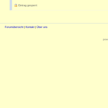
Eintrag gesperrt
Forumübersicht
|
Kontakt
|
Über uns
powe