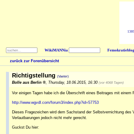
1389
WikiMANNia
Femokratieblo
zurück zur Forenübersicht
Richtigstellung
(Vaeter)
Bolle aus Berlin
,
Thursday, 18.06.2015, 16:30
(vor 4068 Tagen)
Vor einigen Tagen habe ich die Überschrift eines Beitrages mit einem
http://www.wgvdl.com/forum3/index.php?id=57753
Dieses Fragezeichen wird dem Sachstand der Selbstvernichtung des V
Verlautbarungen jedoch nicht mehr gerecht.
Guckst Du hier: