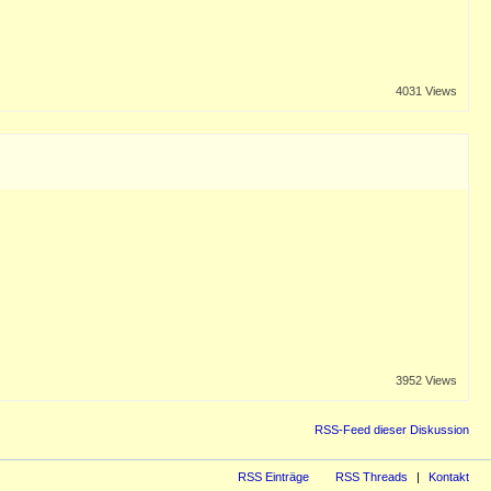
4031 Views
3952 Views
RSS-Feed dieser Diskussion
RSS Einträge
RSS Threads
Kontakt