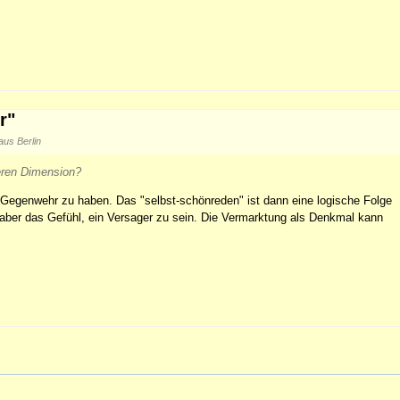
r"
aus Berlin
eren Dimension?
r Gegenwehr zu haben. Das "selbst-schönreden" ist dann eine logische Folge
t aber das Gefühl, ein Versager zu sein. Die Vermarktung als Denkmal kann