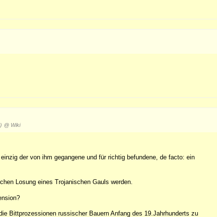
)
@ Wiki
 einzig der von ihm gegangene und für richtig befundene, de facto: ein
ischen Losung eines Trojanischen Gauls werden.
ension?
die Bittprozessionen russischer Bauern Anfang des 19.Jahrhunderts zu