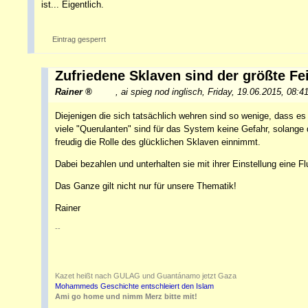
ist... Eigentlich.
Eintrag gesperrt
Zufriedene Sklaven sind der größte Fei
Rainer
,
ai spieg nod inglisch
,
Friday, 19.06.2015, 08:4
Diejenigen die sich tatsächlich wehren sind so wenige, dass es 
viele "Querulanten" sind für das System keine Gefahr, solange
freudig die Rolle des glücklichen Sklaven einnimmt.
Dabei bezahlen und unterhalten sie mit ihrer Einstellung eine F
Das Ganze gilt nicht nur für unsere Thematik!
Rainer
--
Kazet heißt nach GULAG und Guantánamo jetzt Gaza
Mohammeds Geschichte entschleiert den Islam
Ami go home und nimm Merz bitte mit!