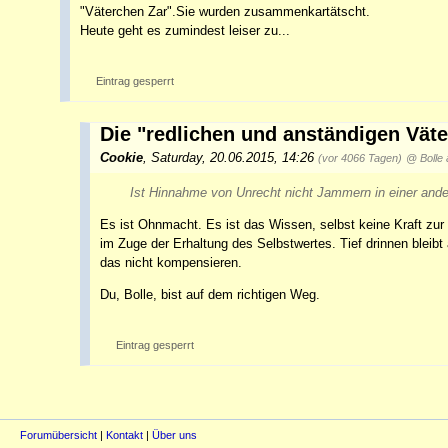
"Väterchen Zar".Sie wurden zusammenkartätscht.
Heute geht es zumindest leiser zu...
Eintrag gesperrt
Die "redlichen und anständigen Väte
Cookie
,
Saturday, 20.06.2015, 14:26
(vor 4066 Tagen)
@ Bolle 
Ist Hinnahme von Unrecht nicht Jammern in einer and
Es ist Ohnmacht. Es ist das Wissen, selbst keine Kraft zu
im Zuge der Erhaltung des Selbstwertes. Tief drinnen bleib
das nicht kompensieren.
Du, Bolle, bist auf dem richtigen Weg.
Eintrag gesperrt
Forumübersicht
|
Kontakt
|
Über uns