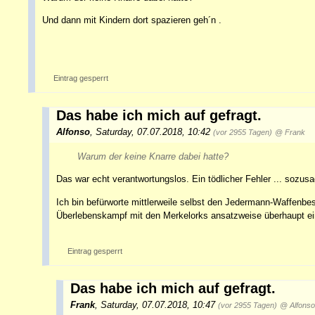
Und dann mit Kindern dort spazieren geh´n .
Eintrag gesperrt
Das habe ich mich auf gefragt.
Alfonso
,
Saturday, 07.07.2018, 10:42
(vor 2955 Tagen)
@ Frank
Warum der keine Knarre dabei hatte?
Das war echt verantwortungslos. Ein tödlicher Fehler ... sozus
Ich bin befürworte mittlerweile selbst den Jedermann-Waffenbe
Überlebenskampf mit den Merkelorks ansatzweise überhaupt e
Eintrag gesperrt
Das habe ich mich auf gefragt.
Frank
,
Saturday, 07.07.2018, 10:47
(vor 2955 Tagen)
@ Alfonso