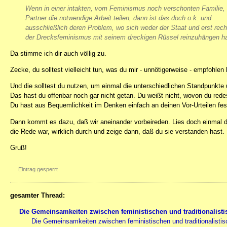
Wenn in einer intakten, vom Feminismus noch verschonten Familie, 
Partner die notwendige Arbeit teilen, dann ist das doch o.k. und
ausschließlich deren Problem, wo sich weder der Staat und erst rech
der Drecksfeminismus mit seinem dreckigen Rüssel reinzuhängen ha
Da stimme ich dir auch völlig zu.
Zecke, du solltest vielleicht tun, was du mir - unnötigerweise - empfohlen
Und die solltest du nutzen, um einmal die unterschiedlichen Standpunkte
Das hast du offenbar noch gar nicht getan. Du weißt nicht, wovon du rede
Du hast aus Bequemlichkeit im Denken einfach an deinen Vor-Urteilen fes
Dann kommt es dazu, daß wir aneinander vorbeireden. Lies doch einmal d
die Rede war, wirklich durch und zeige dann, daß du sie verstanden hast.
Gruß!
Eintrag gesperrt
gesamter Thread:
Die Gemeinsamkeiten zwischen feministischen und traditionalisti
Die Gemeinsamkeiten zwischen feministischen und traditionalistis