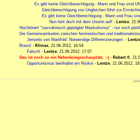
Es gibt keine Gleichberechtigung - Mann und Frau sind 
Gleichberechtigung von Ungleichen führt zur Ermäch
Es gibt keine Gleichberechtigung - Mann und Frau s
Nun hört doch mit dem Unsinn auf!
-
Lentze
,
21.0
Hochtöner! "savvakinisch geprägter Maskulismus" - nur noch peinl
Die Gemeinsamkeiten zwischen feministischen und traditionalistis
Jenseits von Manifold: Notwendige Differenzierungen.
-
Lentz
Bravo!
-
Klimax
,
21.06.2012, 16:54
Falsch!
-
Lentze
,
21.06.2012, 17:07
Das ist noch so ein Nebenkriegsschauplatz. :-(
-
Robert
,
21.
Opportunismus beinhaltet ein Risiko!
-
Lentze
,
21.06.2012, 18
powe