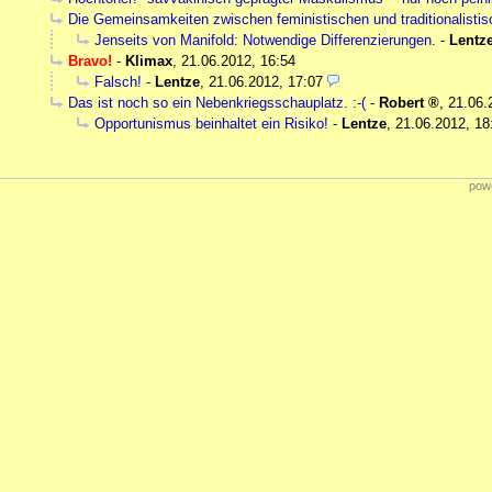
Die Gemeinsamkeiten zwischen feministischen und traditionalistis
Jenseits von Manifold: Notwendige Differenzierungen.
-
Lentz
Bravo!
-
Klimax
,
21.06.2012, 16:54
Falsch!
-
Lentze
,
21.06.2012, 17:07
Das ist noch so ein Nebenkriegsschauplatz. :-(
-
Robert
,
21.06.
Opportunismus beinhaltet ein Risiko!
-
Lentze
,
21.06.2012, 18
powe