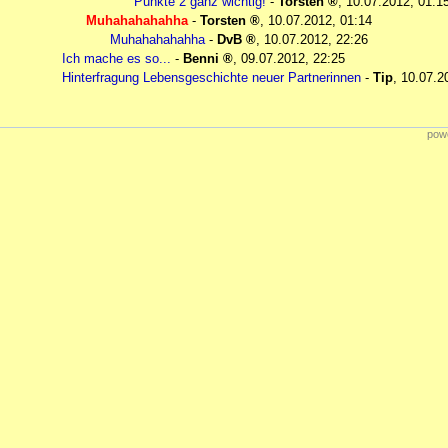
Punkte 2 ganz wichtig!
-
Torsten
,
10.07.2012, 01:1
Muhahahahahha
-
Torsten
,
10.07.2012, 01:14
Muhahahahahha
-
DvB
,
10.07.2012, 22:26
Ich mache es so...
-
Benni
,
09.07.2012, 22:25
Hinterfragung Lebensgeschichte neuer Partnerinnen
-
Tip
,
10.07.2
powe